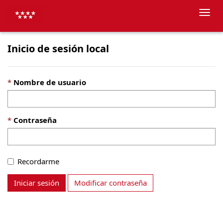
Alter
nave
Inicio de sesión local
Nombre de usuario
Contraseña
Recordarme
Iniciar sesión
Modificar contraseña